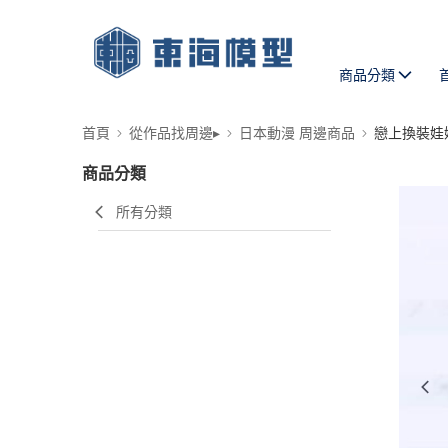
商品分類
首頁
從作品找周邊▸
日本動漫 周邊商品
戀上換裝娃
商品分類
所有分類