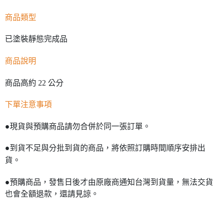
商品類型
已塗裝靜態完成品
商品說明
商品高約 22 公分
下單注意事項
●現貨與預購商品請勿合併於同一張訂單。
●到貨不足與分批到貨的商品，將依照訂購時間順序安排出
貨。
●預購商品，發售日後才由原廠商通知台灣到貨量，無法交貨
也會全額退款，還請見諒。