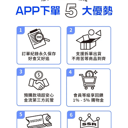
預購-宅配(舊)
每筆NT$120，滿NT$3,000(含以上)免運費
預購-宅配(離島)(舊)
每筆NT$160，滿NT$3,000(含以上)免運費
東海門市自取，需自備購物袋取貨唷。
免運費