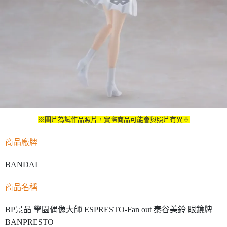
※圖片為試作品照片，實際商品可能會與照片有異※
商品廠牌
BANDAI
商品名稱
BP景品 學園偶像大師 ESPRESTO-Fan out 秦谷美鈴 眼鏡牌
BANPRESTO