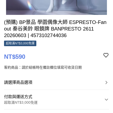
(預購) BP景品 學園偶像大師 ESPRESTO-Fan
out 秦谷美鈴 眼鏡牌 BANPRESTO 2611
20260603 | 4573102744036
超取滿NT$3,000免運
NT$590
客約商品：請於結帳時在備註欄位填寫可收貨日期
請選擇商品選項
付款與運送方式
超取滿NT$3,000免運
付款方式