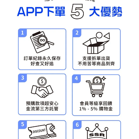
預購-宅配(舊)
每筆NT$120，滿NT$3,000(含以上)免運費
預購-宅配(離島)(舊)
每筆NT$160，滿NT$3,000(含以上)免運費
東海門市自取，需自備購物袋取貨唷。
免運費