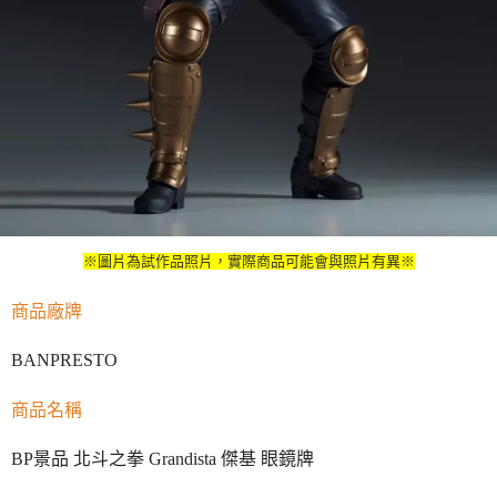
※圖片為試作品照片，實際商品可能會與照片有異※
商品廠牌
BANPRESTO
商品名稱
BP景品 北斗之拳 Grandista 傑基 眼鏡牌