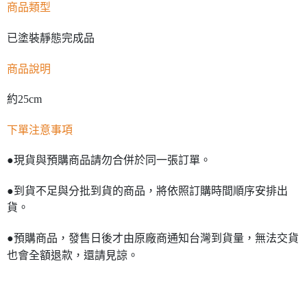
商品類型
已塗裝靜態完成品
商品說明
約25cm
下單注意事項
●現貨與預購商品請勿合併於同一張訂單。
●到貨不足與分批到貨的商品，將依照訂購時間順序安排出
貨。
●預購商品，發售日後才由原廠商通知台灣到貨量，無法交貨
也會全額退款，還請見諒。