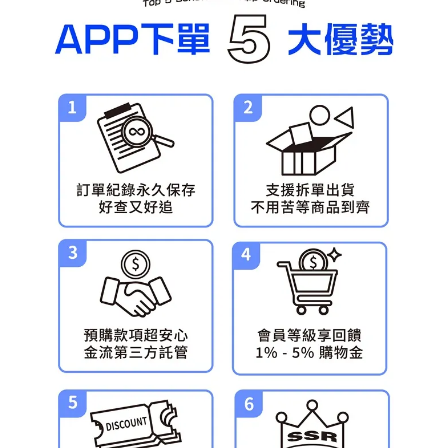
預購-宅配(舊)
每筆NT$120，滿NT$3,000(含以上)免運費
預購-宅配(離島)(舊)
每筆NT$160，滿NT$3,000(含以上)免運費
東海門市自取，需自備購物袋取貨唷。
免運費