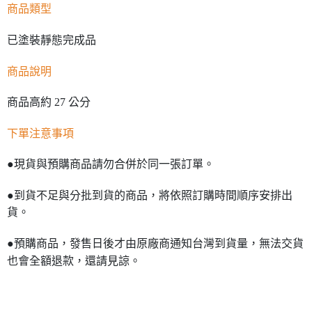
商品類型
已塗裝靜態完成品
商品說明
商品高約 27 公分
下單注意事項
●現貨與預購商品請勿合併於同一張訂單。
●到貨不足與分批到貨的商品，將依照訂購時間順序安排出
貨。
●預購商品，發售日後才由原廠商通知台灣到貨量，無法交貨
也會全額退款，還請見諒。