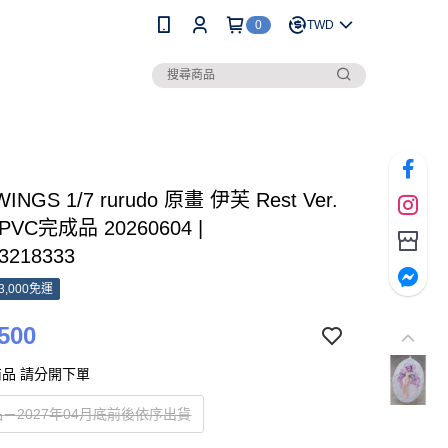
0
TWD
INGS 1/7 rurudo 原畫 伊芙 Rest Ver.
VC完成品 20260604 |
3218333
3,000免運
500
品 請分開下單
－2027年04月底前後依序出貨