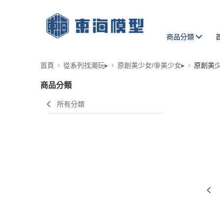
商品分類
首頁
從系列找潮玩▸
原創美少女/🔞美少女▸
原創美
商品分類
所有分類