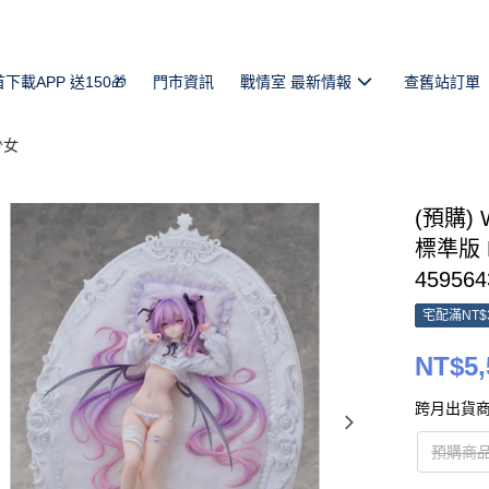
首下載APP 送150🎁
門市資訊
戰情室 最新情報
查舊站訂單
少女
(預購) W
標準版 P
459564
宅配滿NT$
NT$5,
跨月出貨商
預購商品