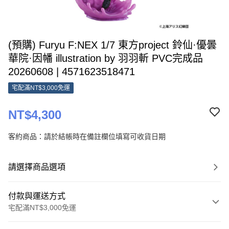
(預購) Furyu F:NEX 1/7 東方project 鈴仙·優曇
華院·因幡 illustration by 羽羽斬 PVC完成品
20260608 | 4571623518471
宅配滿NT$3,000免運
NT$4,300
客約商品：請於結帳時在備註欄位填寫可收貨日期
請選擇商品選項
付款與運送方式
宅配滿NT$3,000免運
付款方式