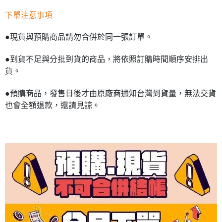
下單注意事項
●現貨與預購商品請勿合併於同一張訂單。
●到貨不足與分批到貨的商品，將依照訂購時間順序安排出
貨。
●預購商品，發售日後才由原廠商通知台灣到貨量，無法交貨
也會全額退款，還請見諒。