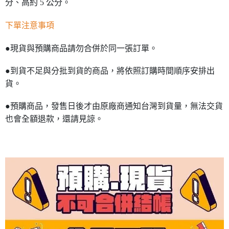
分、高約 5 公分。
下單注意事項
●現貨與預購商品請勿合併於同一張訂單。
●到貨不足與分批到貨的商品，將依照訂購時間順序安排出
貨。
●預購商品，發售日後才由原廠商通知台灣到貨量，無法交貨
也會全額退款，還請見諒。