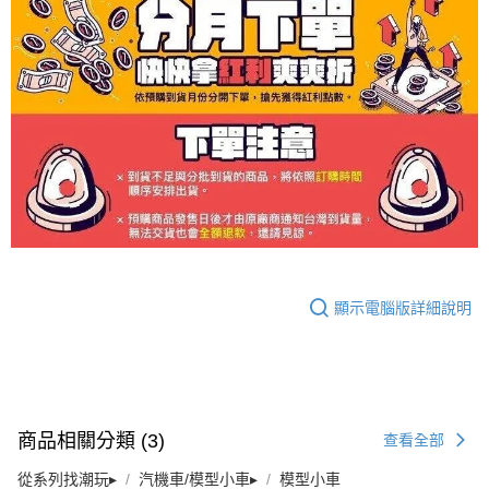
顯示電腦版詳細說明
商品相關分類 (3)
查看全部
從系列找潮玩▸
汽機車/模型小車▸
模型小車