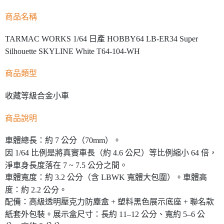
商品名稱
TARMAC WORKS 1/64 日產 HOBBY64 LB-ER34 Super
Silhouette SKYLINE White T64-104-WH
商品類型
收藏等級合金小車
商品說明
車體總長：約 7 公分（70mm）。
因 1/64 比例是將真實車長（約 4.6 公尺）等比例縮小 64 倍，
淨車身長度落在 7 ~ 7.5 公分之間。
車體寬度：約 3.2 公分（含 LBWK 寬體大包圍）。車體高
度：約 2.2 公分。
配備：高級透明壓克力防塵盒 + 塑料黑色展示底座 + 聯名款
紙套外包裝。展示盒尺寸：長約 11–12 公分、寬約 5–6 公