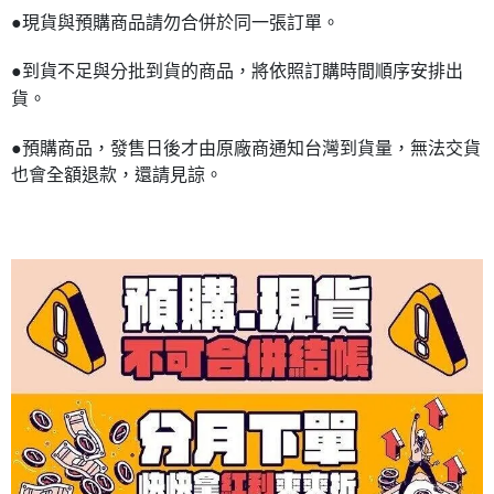
●現貨與預購商品請勿合併於同一張訂單。
●到貨不足與分批到貨的商品，將依照訂購時間順序安排出
貨。
●預購商品，發售日後才由原廠商通知台灣到貨量，無法交貨
也會全額退款，還請見諒。