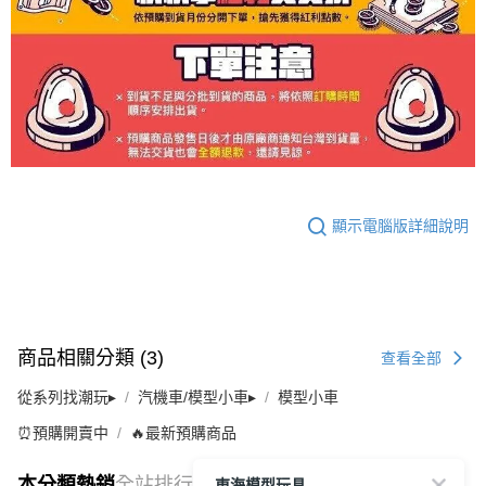
顯示電腦版詳細說明
商品相關分類 (3)
查看全部
從系列找潮玩▸
汽機車/模型小車▸
模型小車
⏰預購開賣中
🔥最新預購商品
東海模型玩具
本分類熱銷
全站排行