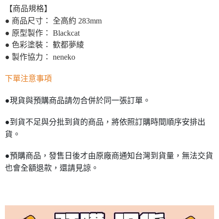
【商品規格】
● 商品尺寸： 全高約 283mm
● 原型製作： Blackcat
● 色彩塗裝： 歓都夢綾
● 製作協力： neneko
下單注意事項
●現貨與預購商品請勿合併於同一張訂單。
●到貨不足與分批到貨的商品，將依照訂購時間順序安排出
貨。
●預購商品，發售日後才由原廠商通知台灣到貨量，無法交貨
也會全額退款，還請見諒。