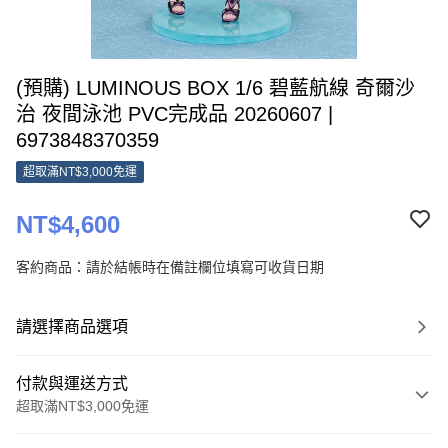
(預購) LUMINOUS BOX 1/6 碧藍航線 奇爾沙
治 夜間泳池 PVC完成品 20260607 |
6973848370359
超取滿NT$3,000免運
NT$4,600
客約商品：請於結帳時在備註欄位填寫可收貨日期
請選擇商品選項
付款與運送方式
超取滿NT$3,000免運
付款方式