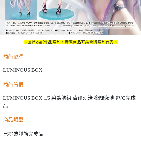
※圖片為試作品照片，實際商品可能會與照片有異※
商品廠牌
LUMINOUS BOX
商品名稱
LUMINOUS BOX 1/6 碧藍航線 奇爾沙治 夜間泳池 PVC完成
品
商品類型
已塗裝靜態完成品