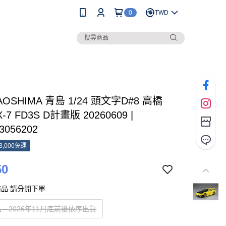
0
TWD
AOSHIMA 青島 1/24 頭文字D#8 高橋
-7 FD3S D計畫版 20260609 |
3056202
3,000免運
50
品 請分開下單
－2026年11月底前後依序出貨