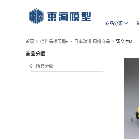
商品分類
首頁
從作品找周邊▸
日本動漫 周邊商品
頭文字D
商品分類
所有分類