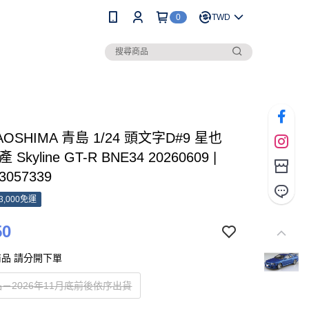
0
TWD
AOSHIMA 青島 1/24 頭文字D#9 星也
Skyline GT-R BNE34 20260609 |
3057339
3,000免運
50
品 請分開下單
－2026年11月底前後依序出貨