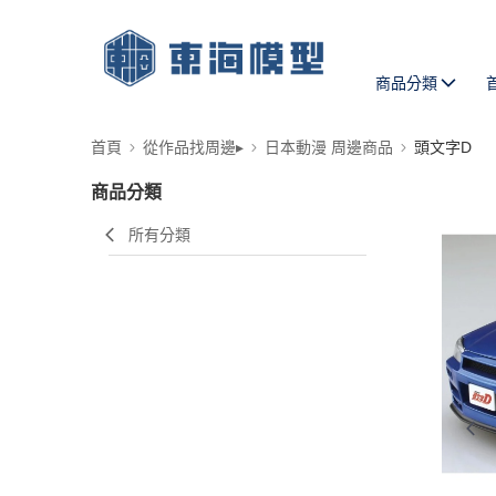
商品分類
首頁
從作品找周邊▸
日本動漫 周邊商品
頭文字D
商品分類
所有分類