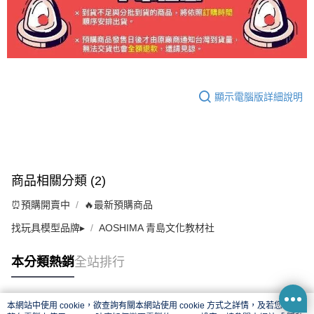
顯示電腦版詳細說明
商品相關分類 (2)
⏰預購開賣中
🔥最新預購商品
找玩具模型品牌▸
AOSHIMA 青島文化教材社
本分類熱銷
全站排行
本網站中使用 cookie，欲查詢有關本網站使用 cookie 方式之詳情，及若您不希