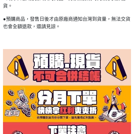
貨。
●預購商品，發售日後才由原廠商通知台灣到貨量，無法交貨
也會全額退款，還請見諒。