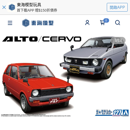
東海模型玩具
開啟APP
首下載APP 贈$150折價券
0
1
/
12