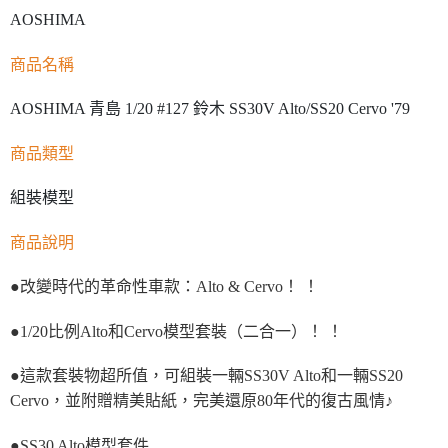
AOSHIMA
商品名稱
AOSHIMA 青島 1/20 #127 鈴木 SS30V Alto/SS20 Cervo '79
商品類型
組裝模型
商品說明
●改變時代的革命性車款：Alto & Cervo！ ！
●1/20比例Alto和Cervo模型套裝（二合一）！ ！
●這款套裝物超所值，可組裝一輛SS30V Alto和一輛SS20
Cervo，並附贈精美貼紙，完美還原80年代的復古風情♪
●SS30 Alto模型套件