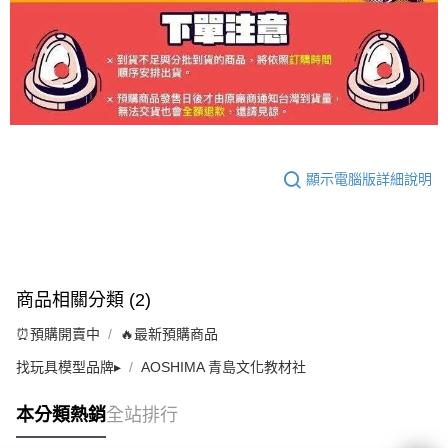
顯示電腦版詳細說明
商品相關分類 (2)
⏰預購開賣中
🔥最新預購商品
找玩具模型品牌▸
AOSHIMA 青島文化教材社
本分類熱銷
全站排行