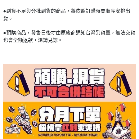
●到貨不足與分批到貨的商品，將依照訂購時間順序安排出
貨。
●預購商品，發售日後才由原廠商通知台灣到貨量，無法交貨
也會全額退款，還請見諒。