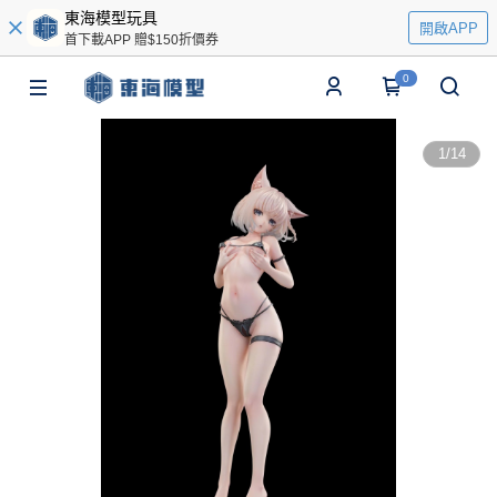
東海模型玩具
開啟APP
首下載APP 贈$150折價券
0
1
/
14