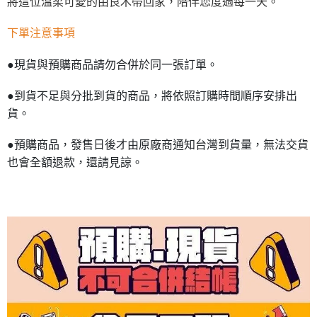
將這位溫柔可愛的由良木帶回家，陪伴您度過每一天。
下單注意事項
●現貨與預購商品請勿合併於同一張訂單。
●到貨不足與分批到貨的商品，將依照訂購時間順序安排出
貨。
●預購商品，發售日後才由原廠商通知台灣到貨量，無法交貨
也會全額退款，還請見諒。