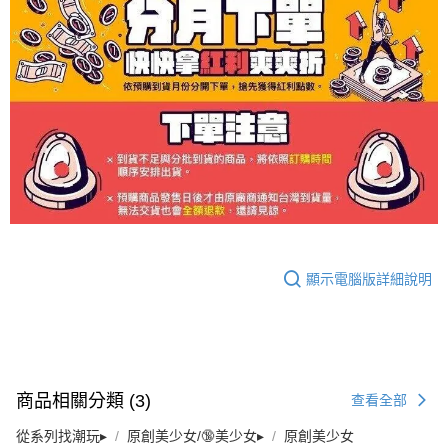
顯示電腦版詳細說明
商品相關分類 (3)
查看全部
從系列找潮玩▸
原創美少女/🔞美少女▸
原創美少女