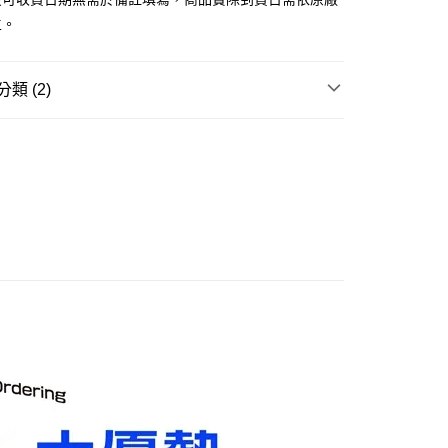
取貨付款(舊)
主。
0，滿NT$3,000(含以上)免運費
後全家取貨(舊)
類 (2)
0，滿NT$3,000(含以上)免運費
品牌▸
日系其他品牌
1取貨付款(舊)
賣中
🔥最新預購商品
0，滿NT$3,000(含以上)免運費
7-11取貨(舊)
0，滿NT$3,000(含以上)免運費
舊)
20，滿NT$3,000(含以上)免運費
離島)(舊)
60，滿NT$3,000(含以上)免運費
自取，需自備購物袋取貨唷。