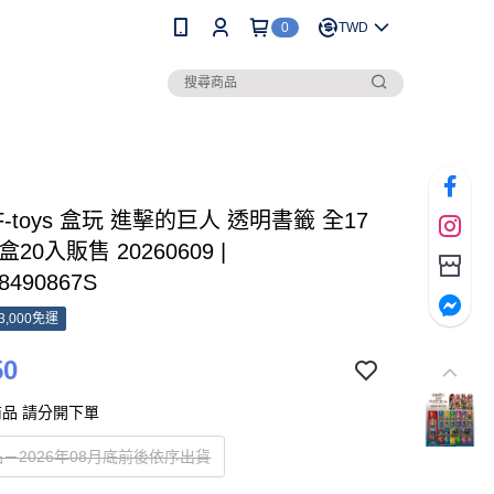
0
TWD
 F-toys 盒玩 進擊的巨人 透明書籤 全17
20入販售 20260609 |
8490867S
3,000免運
50
品 請分開下單
－2026年08月底前後依序出貨