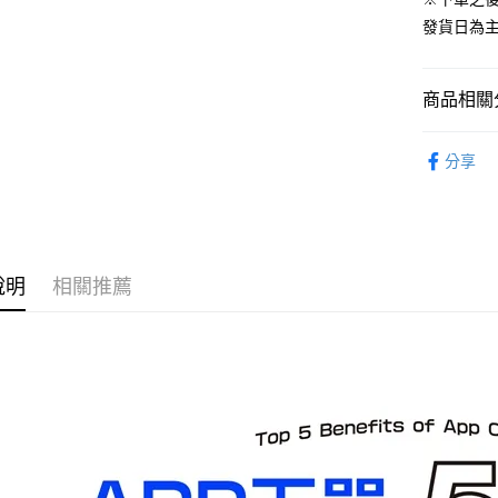
預購-全家
發貨日為
每筆NT$9
預購-付款
商品相關分
每筆NT$9
找玩具模型
預購-7-1
分享
⏰預購開
每筆NT$9
預購-付款後
每筆NT$9
說明
相關推薦
預購-宅配(
每筆NT$1
預購-宅配(
每筆NT$1
東海門市
免運費