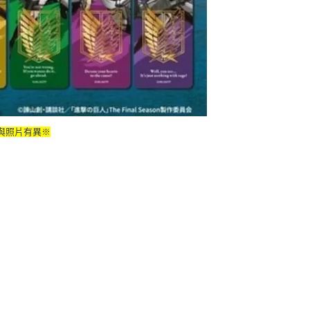
與照片有異※