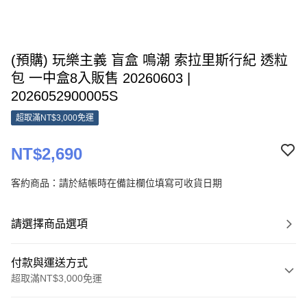
(預購) 玩樂主義 盲盒 鳴潮 索拉里斯行紀 透粒
包 一中盒8入販售 20260603 |
2026052900005S
超取滿NT$3,000免運
NT$2,690
客約商品：請於結帳時在備註欄位填寫可收貨日期
請選擇商品選項
付款與運送方式
超取滿NT$3,000免運
付款方式