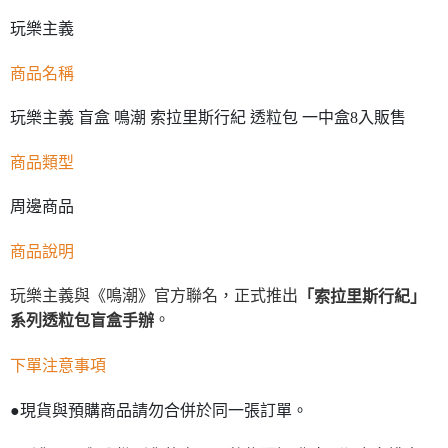
玩樂主義
商品名稱
玩樂主義 盲盒 鳴潮 索拉里斯行紀 透粒包 一中盒8入販售
商品類型
周邊商品
商品說明
玩樂主義與《鳴潮》官方聯名，正式推出
「索拉里斯行紀」
。
系列透粒包盲盒手辦
下單注意事項
●現貨與預購商品請勿合併於同一張訂單。