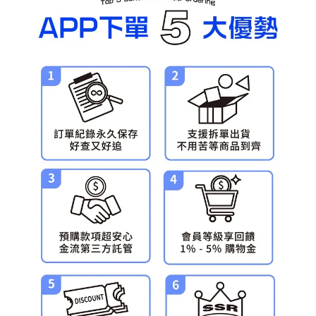
預購-宅配(舊)
每筆NT$120，滿NT$3,000(含以上)免運費
預購-宅配(離島)(舊)
每筆NT$160，滿NT$3,000(含以上)免運費
東海門市自取，需自備購物袋取貨唷。
免運費