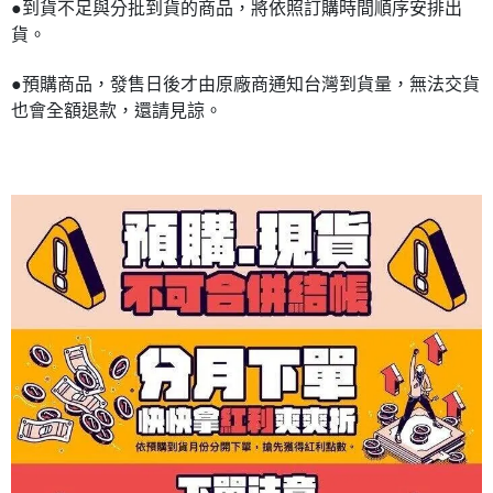
●到貨不足與分批到貨的商品，將依照訂購時間順序安排出
貨。
●預購商品，發售日後才由原廠商通知台灣到貨量，無法交貨
也會全額退款，還請見諒。