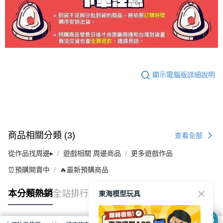
顯示電腦版詳細說明
商品相關分類 (3)
查看全部
從作品找周邊▸
遊戲相關 周邊商品
更多遊戲作品
⏰預購開賣中
🔥最新預購商品
東海模型玩具
本分類熱銷
全站排行