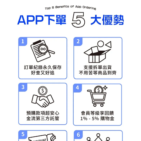
預購-宅配(舊)
每筆NT$120，滿NT$3,000(含以上)免運費
預購-宅配(離島)(舊)
每筆NT$160，滿NT$3,000(含以上)免運費
東海門市自取，需自備購物袋取貨唷。
免運費