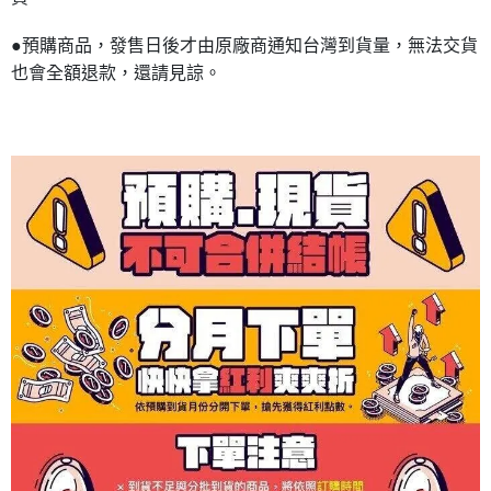
●預購商品，發售日後才由原廠商通知台灣到貨量，無法交貨
也會全額退款，還請見諒。