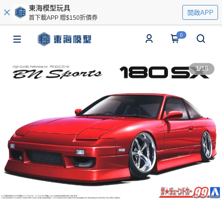
東海模型玩具
開啟APP
首下載APP 贈$150折價券
0
1
/
18