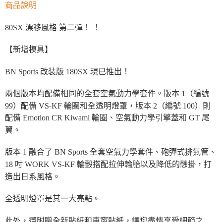
商品說明
80SX 漂移風格 第二彈！ ！
【新增模具】
BN Sports 改裝版 180SX 現已推出！
兩個版本均配備相同的全套空氣動力學套件。版本 1（編號
99）配備 VS-KF 輪圈和全透明燈罩，版本 2（編號 100）則
配備 Emotion CR Kiwami 輪圈、空氣動力學引擎蓋和 GT 尾
翼。
版本 1 融合了 BN Sports 全套空氣力學套件、砲彈式排氣管、
18 吋 WORK VS-KF 輪轂搭配拉伸輪胎以及降低的懸掛，打
造出日系風格。
全透明燈罩是其一大亮點。
此外，還附贈全新貼紙和車窗貼紙，讓您盡情享受細節之