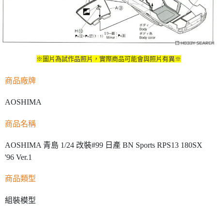
※圖片為試作品照片，實際商品可能會與照片有異※
商品廠牌
AOSHIMA
商品名稱
AOSHIMA 青島 1/24 改裝#99 日產 BN Sports RPS13 180SX
'96 Ver.1
商品類型
組裝模型