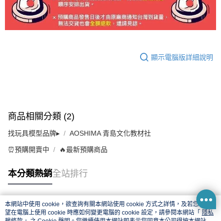
顯示電腦版詳細說明
商品相關分類 (2)
找玩具模型品牌▸
AOSHIMA 青島文化教材社
⏰預購開賣中
🔥最新預購商品
本分類熱銷
全站排行
本網站中使用 cookie，欲查詢有關本網站使用 cookie 方式之詳情，及若您不希
熱門標籤
望在電腦上使用 cookie 時應如何變更電腦的 cookie 設定，請參閱本網站「
隱私