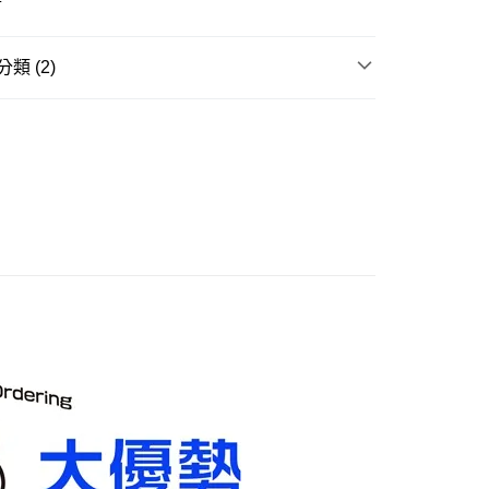
20，滿NT$3,000(含以上)免運費
離島)(舊)
類 (2)
60，滿NT$3,000(含以上)免運費
品牌▸
AOSHIMA 青島文化教材社
自取，需自備購物袋取貨唷。
賣中
🔥最新預購商品