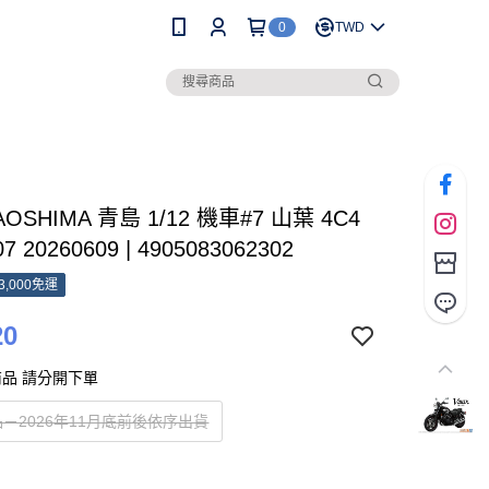
0
TWD
AOSHIMA 青島 1/12 機車#7 山葉 4C4
07 20260609 | 4905083062302
3,000免運
20
品 請分開下單
－2026年11月底前後依序出貨