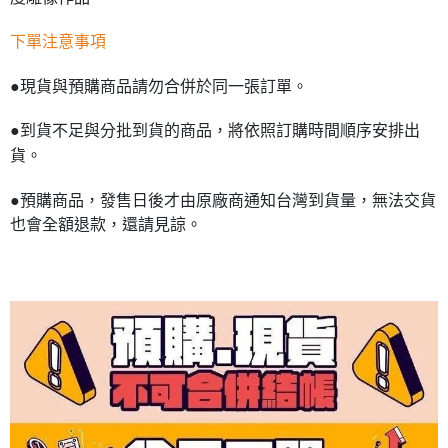
下單注意事項
●現貨與預購商品請勿合併於同一張訂單。
●到貨不足與分批到貨的商品，將依照訂購時間順序安排出
貨。
●預購商品，發售日後才由原廠商通知台灣到貨量，無法交貨
也會全額退款，還請見諒。