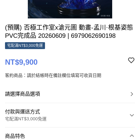
(預購) 否極工作室x滄元圖 動畫-孟川·根基姿態
PVC完成品 20260609 | 6979062690198
宅配滿NT$3,000免運
NT$9,900
客約商品：請於結帳時在備註欄位填寫可收貨日期
請選擇商品選項
付款與運送方式
宅配滿NT$3,000免運
付款方式
商品特色
信用卡一次付款