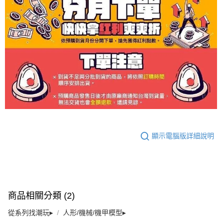
顯示電腦版詳細說明
商品相關分類 (2)
從系列找潮玩▸
人形/機械/機甲模型▸