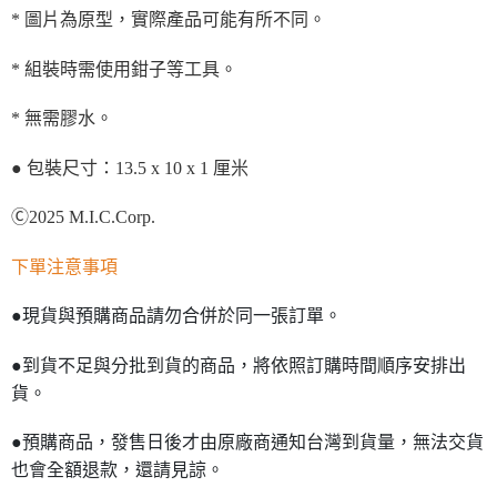
* 圖片為原型，實際產品可能有所不同。
* 組裝時需使用鉗子等工具。
* 無需膠水。
● 包裝尺寸：13.5 x 10 x 1 厘米
Ⓒ2025 M.I.C.Corp.
下單注意事項
●現貨與預購商品請勿合併於同一張訂單。
●到貨不足與分批到貨的商品，將依照訂購時間順序安排出
貨。
●預購商品，發售日後才由原廠商通知台灣到貨量，無法交貨
也會全額退款，還請見諒。