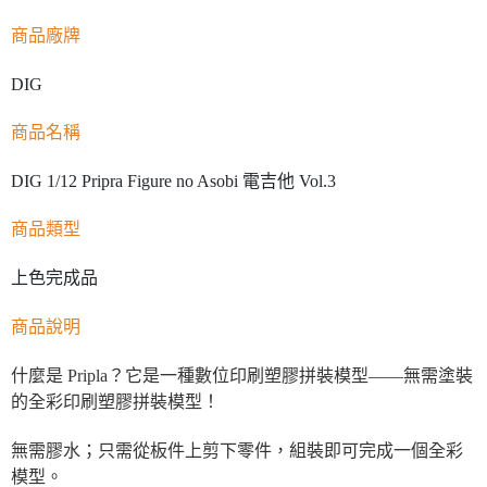
商品廠牌
DIG
商品名稱
DIG 1/12 Pripra Figure no Asobi 電吉他 Vol.3
商品類型
上色完成品
商品說明
什麼是 Pripla？它是一種數位印刷塑膠拼裝模型——無需塗裝
的全彩印刷塑膠拼裝模型！
無需膠水；只需從板件上剪下零件，組裝即可完成一個全彩
模型。