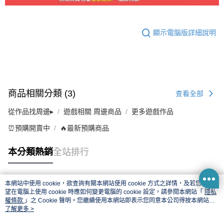
顯示電腦版詳細說明
商品相關分類 (3)
查看全部
從作品找周邊▸
遊戲相關 周邊商品
更多遊戲作品
⏰預購開賣中
🔥最新預購商品
本分類熱銷
全站排行
本網站中使用 cookie，欲查詢有關本網站使用 cookie 方式之詳情，及若您不希
熱門標籤
望在電腦上使用 cookie 時應如何變更電腦的 cookie 設定，請參閱本網站「
隱私
權條款
」之 Cookie 聲明。您繼續使用本網站即表示您同意本公司得按本網站使
用條款之 Cookie 聲明使用 cookie。
了解更多 >