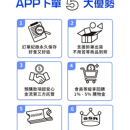
預購-宅配(舊)
每筆NT$120，滿NT$3,000(含以上)免運費
預購-宅配(離島)(舊)
每筆NT$160，滿NT$3,000(含以上)免運費
東海門市自取，需自備購物袋取貨唷。
免運費