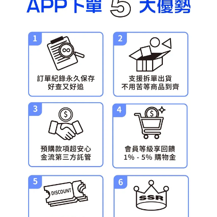
預購-宅配(舊)
每筆NT$120，滿NT$3,000(含以上)免運費
預購-宅配(離島)(舊)
每筆NT$160，滿NT$3,000(含以上)免運費
東海門市自取，需自備購物袋取貨唷。
免運費