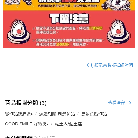
顯示電腦版詳細說明
商品相關分類 (3)
查看全部
從作品找周邊▸
遊戲相關 周邊商品
更多遊戲作品
GOOD SMILE 好微笑▸
黏土人/黏土娃