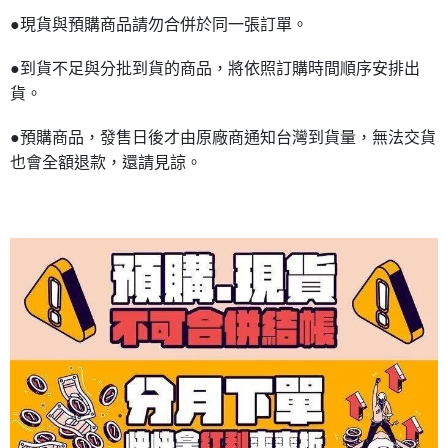
●現貨與預購商品請勿合併於同一張訂單。
●到貨不足與分批到貨的商品，將依照訂購時間順序安排出
貨。
●預購商品，發售日後才由原廠商通知台灣到貨量，無法交貨
也會全額退款，還請見諒。