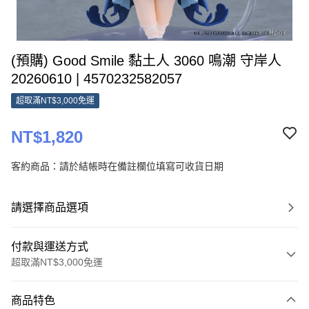
(預購) Good Smile 黏土人 3060 鳴潮 守岸人
20260610 | 4570232582057
超取滿NT$3,000免運
NT$1,820
客約商品：請於結帳時在備註欄位填寫可收貨日期
請選擇商品選項
付款與運送方式
超取滿NT$3,000免運
付款方式
商品特色
信用卡一次付款