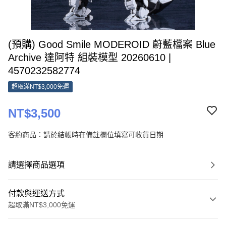
(預購) Good Smile MODEROID 蔚藍檔案 Blue
Archive 達阿特 組裝模型 20260610 |
4570232582774
超取滿NT$3,000免運
NT$3,500
客約商品：請於結帳時在備註欄位填寫可收貨日期
請選擇商品選項
付款與運送方式
超取滿NT$3,000免運
付款方式