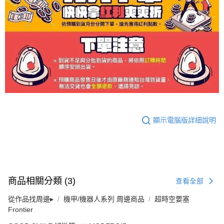
顯示電腦版詳細說明
商品相關分類 (3)
查看全部
從作品找周邊▸
機甲/機器人系列 周邊商品
超時空要塞
Frontier