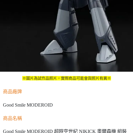
※圖片為試作品照片，實際商品可能會與照片有異※
商品廠牌
Good Smile MODEROID
商品名稱
Good Smile MODEROID 超時空世紀 NIKICK 奧爾森機 組裝