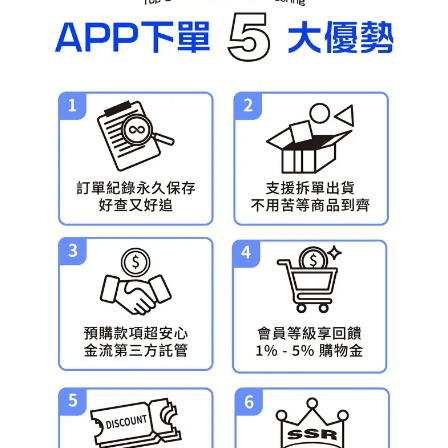
預購-宅配(舊)
每筆NT$120，滿NT$3,000(含以上)免運費
預購-宅配(離島)(舊)
每筆NT$160，滿NT$3,000(含以上)免運費
東海門市自取，需自備購物袋取貨唷。
免運費