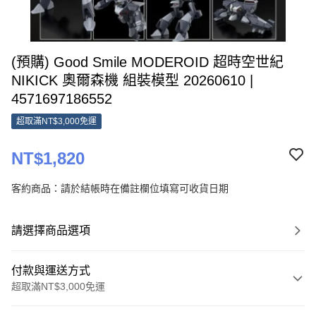
(預購) Good Smile MODEROID 超時空世紀
NIKICK 奧爾森機 組裝模型 20260610 |
4571697186552
超取滿NT$3,000免運
NT$1,820
客約商品：請於結帳時在備註欄位填寫可收貨日期
請選擇商品選項
付款與運送方式
超取滿NT$3,000免運
付款方式