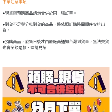
下單注意事項
●現貨與預購商品請勿合併於同一張訂單。
●到貨不足與分批到貨的商品，將依照訂購時間順序安排出
貨。
●預購商品，發售日後才由原廠商通知台灣到貨量，無法交貨
也會全額退款，還請見諒。