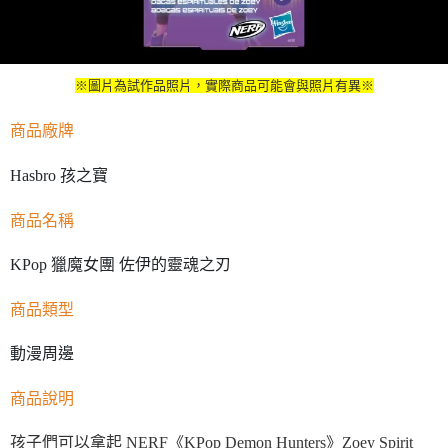
※圖片為試作品照片，實際商品可能會與照片有異※
商品廠牌
Hasbro 孩之寶
商品名稱
KPop 獵魔女團 佐伊的靈魂之刃
商品類型
動漫周邊
商品說明
孩子們可以拿起 NERF《KPop Demon Hunters》Zoey Spirit