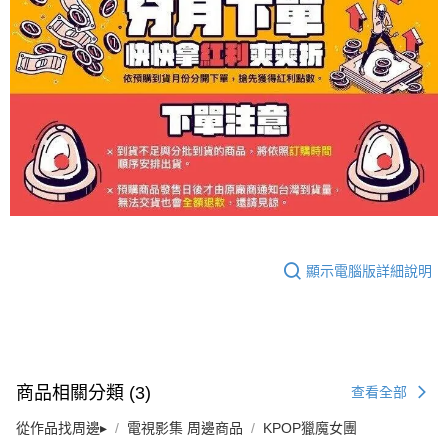
顯示電腦版詳細說明
商品相關分類 (3)
查看全部
從作品找周邊▸
電視影集 周邊商品
KPOP獵魔女團