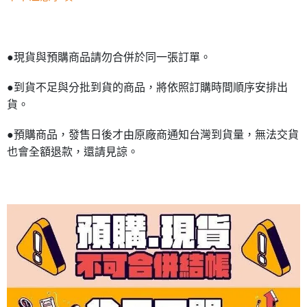
●現貨與預購商品請勿合併於同一張訂單。
●到貨不足與分批到貨的商品，將依照訂購時間順序安排出
貨。
●預購商品，發售日後才由原廠商通知台灣到貨量，無法交貨
也會全額退款，還請見諒。