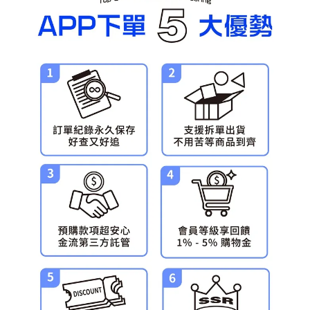
每筆NT$120，滿NT$3,000(含以上)免運費
預購-宅配(離島)(舊)
每筆NT$160，滿NT$3,000(含以上)免運費
東海門市自取，需自備購物袋取貨唷。
免運費