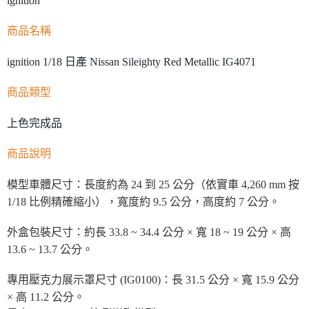
商品名稱
ignition 1/18 日產 Nissan Sileighty Red Metallic IG4071
商品類型
上色完成品
商品說明
模型車體尺寸：長度約為 24 到 25 公分（依實車 4,260 mm 按
1/18 比例精確縮小），寬度約 9.5 公分，高度約 7 公分。
外盒包裝尺寸：約長 33.8 ~ 34.4 公分 × 寬 18 ~ 19 公分 × 高
13.6 ~ 13.7 公分。
專用壓克力展示罩尺寸 (IG0100)：長 31.5 公分 × 寬 15.9 公分
× 高 11.2 公分。