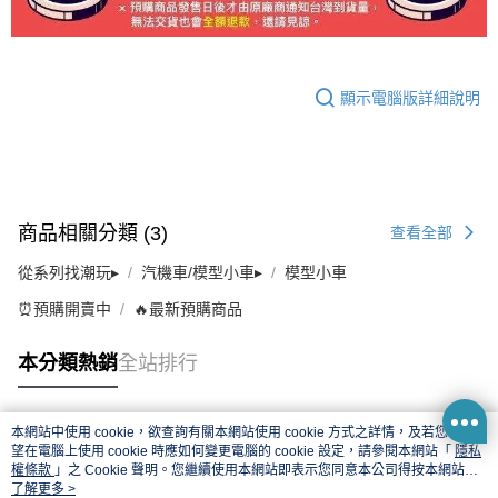
顯示電腦版詳細說明
商品相關分類 (3)
查看全部
從系列找潮玩▸
汽機車/模型小車▸
模型小車
⏰預購開賣中
🔥最新預購商品
本分類熱銷
全站排行
本網站中使用 cookie，欲查詢有關本網站使用 cookie 方式之詳情，及若您不希
熱門標籤
望在電腦上使用 cookie 時應如何變更電腦的 cookie 設定，請參閱本網站「
隱私
權條款
」之 Cookie 聲明。您繼續使用本網站即表示您同意本公司得按本網站使
用條款之 Cookie 聲明使用 cookie。
了解更多 >