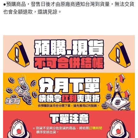
●預購商品，發售日後才由原廠商通知台灣到貨量，無法交貨
也會全額退款，還請見諒。