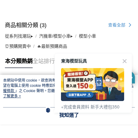
商品相關分類 (3)
查看全部
從系列找潮玩▸
汽機車/模型小車▸
模型小車
⏰預購開賣中
🔥最新預購商品
東海模型玩具
本分類熱銷
全站排行
本網站中使用 cookie，欲查詢有關本網站使用 cookie 方式之詳情，及若您不希
熱門標籤
望在電腦上使用 cookie 時應如何變更電腦的 cookie 設定，請參閱本網站「
隱私
權條款
」之 Cookie 聲明。您繼續使用本網站即表示您同意本公司得按本網站使
用條款之 Cookie 聲明使用 cookie。
了解更多 >
+完成會員資料 新手大禮包350
我知道了