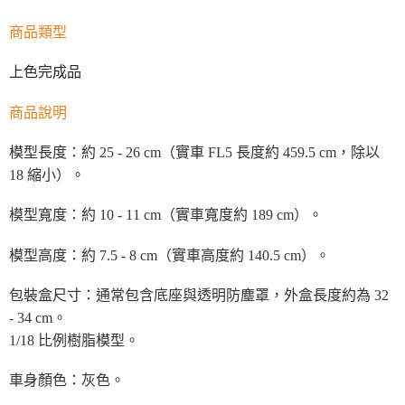
商品類型
上色完成品
商品說明
模型長度：約 25 - 26 cm（實車 FL5 長度約 459.5 cm，除以
18 縮小）。
模型寬度：約 10 - 11 cm（實車寬度約 189 cm）。
模型高度：約 7.5 - 8 cm（實車高度約 140.5 cm）。
包裝盒尺寸：通常包含底座與透明防塵罩，外盒長度約為 32
- 34 cm。
1/18 比例樹脂模型。
車身顏色：灰色。