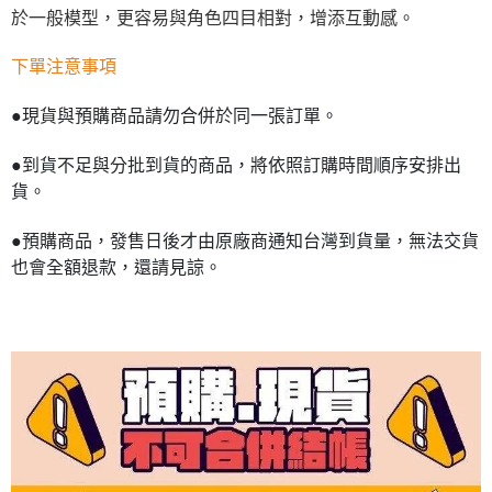
於一般模型，更容易與角色四目相對，增添互動感。
下單注意事項
●現貨與預購商品請勿合併於同一張訂單。
●到貨不足與分批到貨的商品，將依照訂購時間順序安排出
貨。
●預購商品，發售日後才由原廠商通知台灣到貨量，無法交貨
也會全額退款，還請見諒。