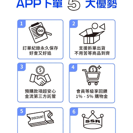
預購-宅配(離島)(舊)
每筆NT$160，滿NT$3,000(含以上)免運費
東海門市自取，需自備購物袋取貨唷。
免運費