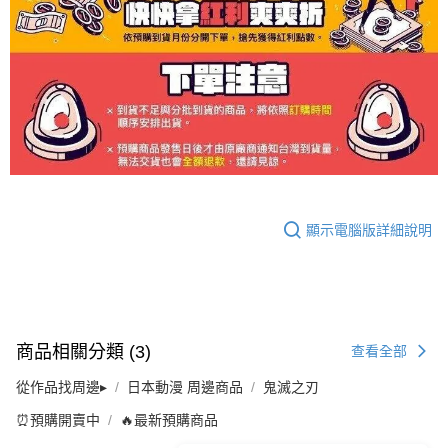
顯示電腦版詳細說明
商品相關分類 (3)
查看全部
從作品找周邊▸
日本動漫 周邊商品
鬼滅之刃
⏰預購開賣中
🔥最新預購商品