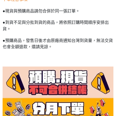
●現貨與預購商品請勿合併於同一張訂單。
●到貨不足與分批到貨的商品，將依照訂購時間順序安排出
貨。
●預購商品，發售日後才由原廠商通知台灣到貨量，無法交貨
也會全額退款，還請見諒。