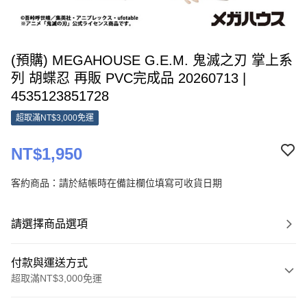
(預購) MEGAHOUSE G.E.M. 鬼滅之刃 掌上系
列 胡蝶忍 再販 PVC完成品 20260713 |
4535123851728
超取滿NT$3,000免運
NT$1,950
客約商品：請於結帳時在備註欄位填寫可收貨日期
請選擇商品選項
付款與運送方式
超取滿NT$3,000免運
付款方式