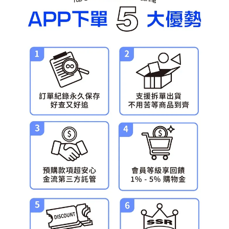
預購-宅配(舊)
每筆NT$120，滿NT$3,000(含以上)免運費
預購-宅配(離島)(舊)
每筆NT$160，滿NT$3,000(含以上)免運費
東海門市自取，需自備購物袋取貨唷。
免運費