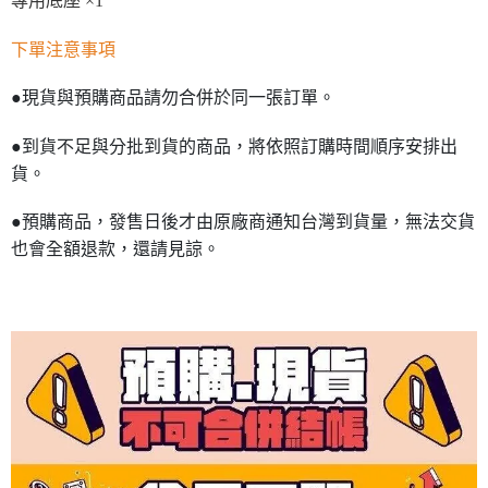
專用底座 ×1
下單注意事項
●現貨與預購商品請勿合併於同一張訂單。
●到貨不足與分批到貨的商品，將依照訂購時間順序安排出
貨。
●預購商品，發售日後才由原廠商通知台灣到貨量，無法交貨
也會全額退款，還請見諒。