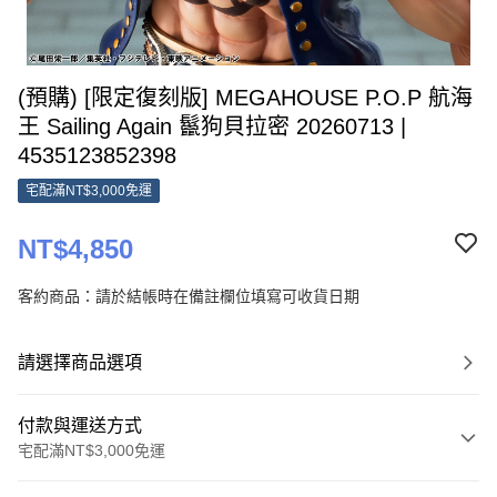
(預購) [限定復刻版] MEGAHOUSE P.O.P 航海
王 Sailing Again 鬣狗貝拉密 20260713 |
4535123852398
宅配滿NT$3,000免運
NT$4,850
客約商品：請於結帳時在備註欄位填寫可收貨日期
請選擇商品選項
付款與運送方式
宅配滿NT$3,000免運
付款方式