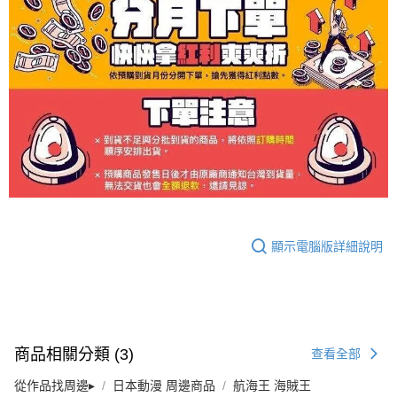
顯示電腦版詳細說明
商品相關分類 (3)
查看全部
從作品找周邊▸
日本動漫 周邊商品
航海王 海賊王