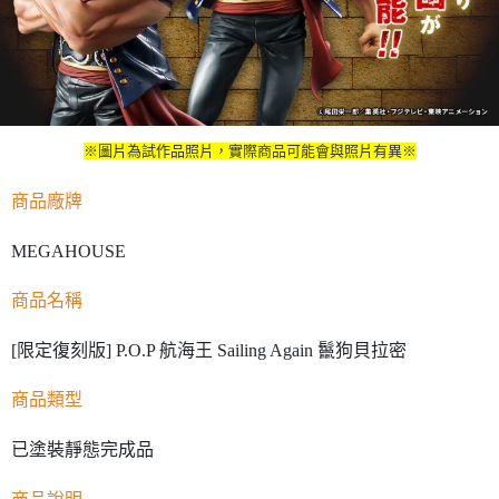
※圖片為試作品照片，實際商品可能會與照片有異※
商品廠牌
MEGAHOUSE
商品名稱
[限定復刻版] P.O.P 航海王 Sailing Again 鬣狗貝拉密
商品類型
已塗裝靜態完成品
商品說明