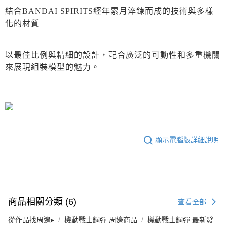
結合BANDAI SPIRITS經年累月淬鍊而成的技術與多樣
化的材質
以最佳比例與精細的設計，配合廣泛的可動性和多重機關
來展現組裝模型的魅力。
顯示電腦版詳細說明
商品相關分類 (6)
查看全部
從作品找周邊▸
機動戰士鋼彈 周邊商品
機動戰士鋼彈 最新發