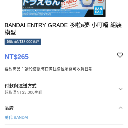
BANDAI ENTRY GRADE 哆啦a夢 小叮噹 組裝
模型
超取滿NT$3,000免運
NT$265
客約商品：請於結帳時在備註欄位填寫可收貨日期
付款與運送方式
超取滿NT$3,000免運
付款方式
品牌
信用卡一次付款
萬代 BANDAI
超商取貨付款