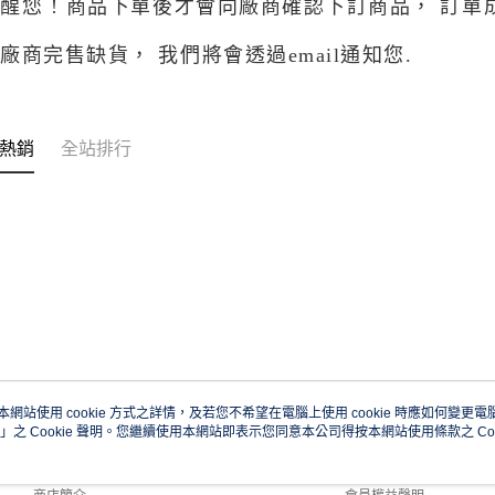
醒您 ! 商品下單後才會向廠商確認下訂商品，
訂單
若
廠商完售缺貨， 我們將會透過email通知您.
熱銷
全站排行
本網站使用 cookie 方式之詳情，及若您不希望在電腦上使用 cookie 時應如何變更電腦的
」之 Cookie 聲明。您繼續使用本網站即表示您同意本公司得按本網站使用條款之 Coo
關於我們
客服資訊
品牌故事
購物說明