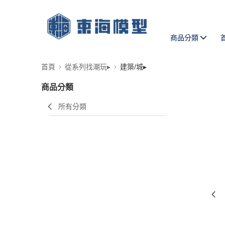
商品分類
首頁
從系列找潮玩▸
建築/城▸
商品分類
所有分類