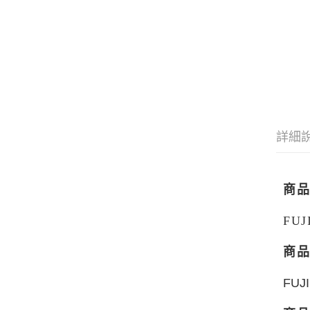
詳細
商
FU
商
FUJ