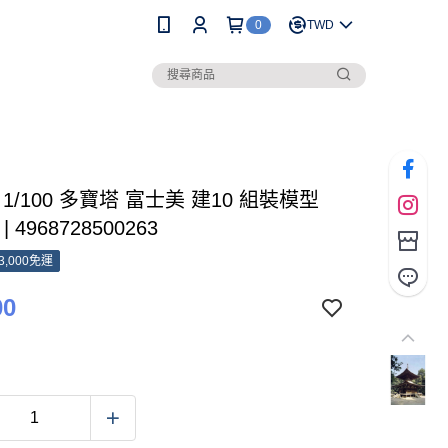
0
TWD
I 1/100 多寶塔 富士美 建10 組裝模型
 | 4968728500263
3,000免運
00