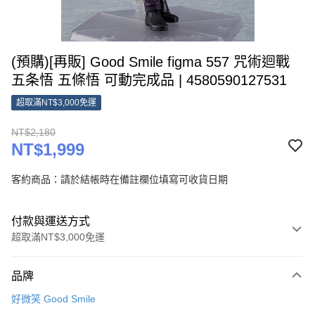
(預購)[再販] Good Smile figma 557 咒術迴戰
五条悟 五條悟 可動完成品 | 4580590127531
超取滿NT$3,000免運
NT$2,180
NT$1,999
客約商品：請於結帳時在備註欄位填寫可收貨日期
付款與運送方式
超取滿NT$3,000免運
付款方式
品牌
信用卡一次付款
好微笑 Good Smile
超商取貨付款