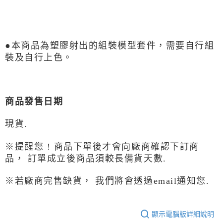
●
本商品為塑膠射出的組裝模型套件
，需要自行組
裝及自行上色。
商品發售日期
現貨.
※提醒您 ! 商品下單後才會向廠商確認下訂商
品，
訂單成立後商品須較長備貨天數.
※若
廠商完售缺貨， 我們將會透過email通知您.
顯示電腦版詳細說明