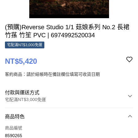
(預購)Reverse Studio 1/1 菇娘系列 No.2 長裙
竹蓀 竹笙 PVC | 6974992520034
宅配滿NT$3,000免運
NT$5,420
客約商品：請於結帳時在備註欄位填寫可收貨日期
付款與運送方式
宅配滿NT$3,000免運
付款方式
商品特色
信用卡一次付款
商品編號
Apple Pay
8590265