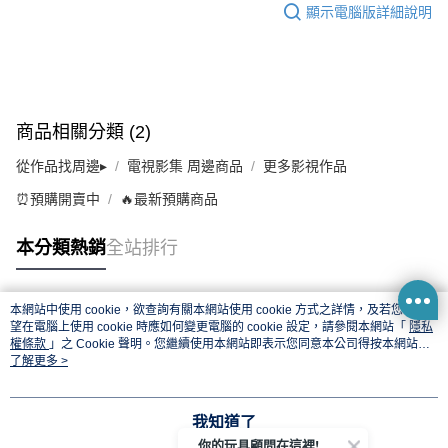
顯示電腦版詳細說明
商品相關分類 (2)
從作品找周邊▸
電視影集 周邊商品
更多影視作品
⏰預購開賣中
🔥最新預購商品
本分類熱銷
全站排行
本網站中使用 cookie，欲查詢有關本網站使用 cookie 方式之詳情，及若您不希
熱門標籤
望在電腦上使用 cookie 時應如何變更電腦的 cookie 設定，請參閱本網站「
隱私
權條款
」之 Cookie 聲明。您繼續使用本網站即表示您同意本公司得按本網站使
用條款之 Cookie 聲明使用 cookie。
了解更多 >
我知道了
你的玩具顧問在這裡!