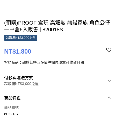
(預購)PROOF 盒玩 高畑勲 熊貓家族 角色公仔
一中盒6入販售 | 820018S
超取滿NT$3,000免運
NT$1,800
客約商品：請於結帳時在備註欄位填寫可收貨日期
付款與運送方式
超取滿NT$3,000免運
付款方式
商品特色
信用卡一次付款
商品編號
超商取貨付款
8622137