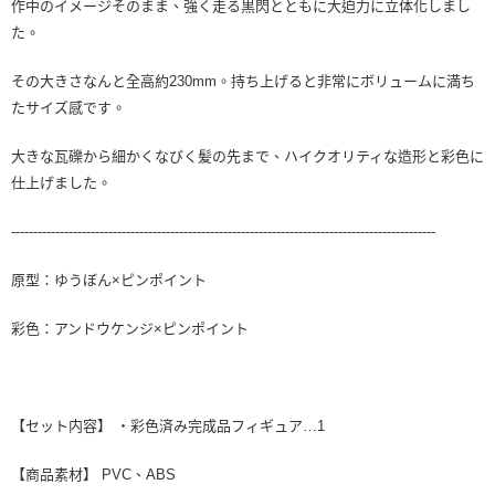
作中のイメージそのまま、強く走る黒閃とともに大迫力に立体化しまし
た。
その大きさなんと全高約230mm。持ち上げると非常にボリュームに満ち
たサイズ感です。
大きな瓦礫から細かくなびく髪の先まで、ハイクオリティな造形と彩色に
仕上げました。
------------------------------------------------------------------------------------------------
原型：ゆうぼん×ピンポイント
彩色：アンドウケンジ×ピンポイント
【セット内容】 ・彩色済み完成品フィギュア…1
【商品素材】 PVC、ABS