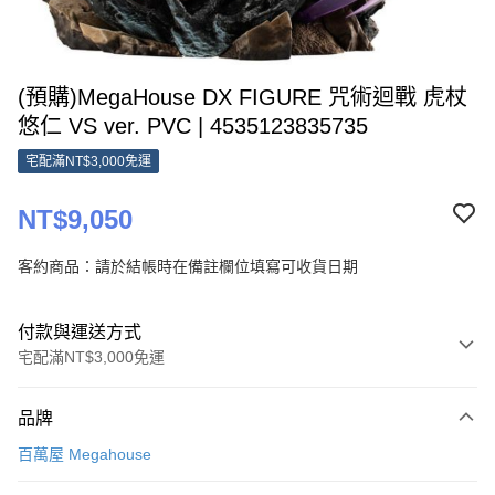
(預購)MegaHouse DX FIGURE 咒術迴戰 虎杖
悠仁 VS ver. PVC | 4535123835735
宅配滿NT$3,000免運
NT$9,050
客約商品：請於結帳時在備註欄位填寫可收貨日期
付款與運送方式
宅配滿NT$3,000免運
付款方式
品牌
信用卡一次付款
百萬屋 Megahouse
Apple Pay