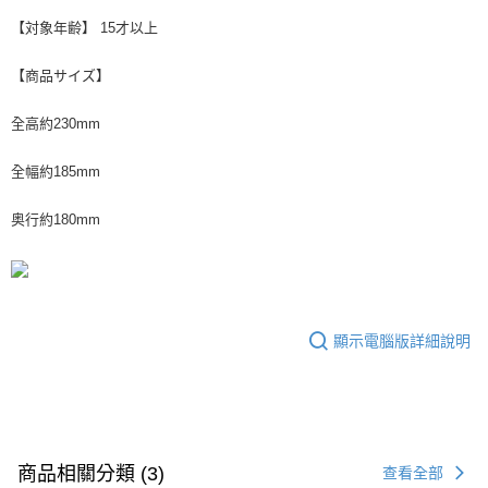
【対象年齢】 15才以上
【商品サイズ】
全高約230mm
全幅約185mm
奥行約180mm
顯示電腦版詳細說明
商品相關分類 (3)
查看全部