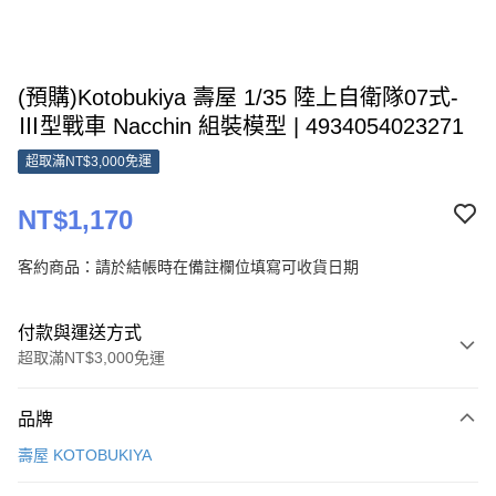
(預購)Kotobukiya 壽屋 1/35 陸上自衛隊07式-
Ⅲ型戰車 Nacchin 組裝模型 | 4934054023271
超取滿NT$3,000免運
NT$1,170
客約商品：請於結帳時在備註欄位填寫可收貨日期
付款與運送方式
超取滿NT$3,000免運
付款方式
品牌
信用卡一次付款
壽屋 KOTOBUKIYA
超商取貨付款