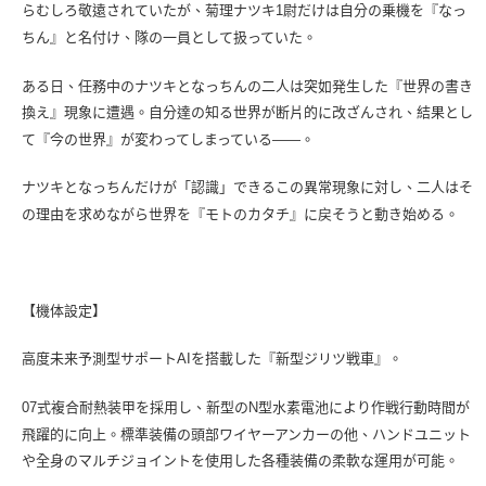
らむしろ敬遠されていたが、菊理ナツキ1尉だけは自分の乗機を『なっ
ちん』と名付け、隊の一員として扱っていた。
ある日、任務中のナツキとなっちんの二人は突如発生した『世界の書き
換え』現象に遭遇。自分達の知る世界が断片的に改ざんされ、結果とし
て『今の世界』が変わってしまっている――。
ナツキとなっちんだけが「認識」できるこの異常現象に対し、二人はそ
の理由を求めながら世界を『モトのカタチ』に戻そうと動き始める。
【機体設定】
高度未来予測型サポートAIを搭載した『新型ジリツ戦車』。
07式複合耐熱装甲を採用し、新型のN型水素電池により作戦行動時間が
飛躍的に向上。標準装備の頭部ワイヤーアンカーの他、ハンドユニット
や全身のマルチジョイントを使用した各種装備の柔軟な運用が可能。