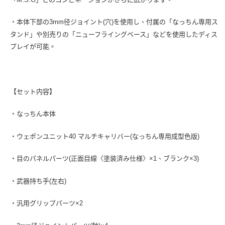
・本体下部の3mm径ジョイント(穴)を使用し、付属の「なっちん専用ス
タンド」や別売りの「ニューフライングベース」などを使用したディス
プレイが可能。
【セット内容】
・なっちん本体
・ウェポンユニット40 マルチキャリバー(なっちん専用成型色版)
・目のパネルパーツ(正面目線〈塗装済み仕様〉×1、ブランク×3)
・武器持ち手(左右)
・汎用グリップパーツ×2