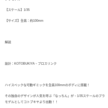
【スケール】1/35
【サイズ】全高：約100mm
解説
設計：KOTOBUKIYA、プロスリンク
ハイスペックな可動ギミックを全高100mmのボディに搭載！
その独自のデザインが人気を呼ぶ「なっちん」が、1/35スケールのプラ
モデルとしてコトブキヤより出動！！