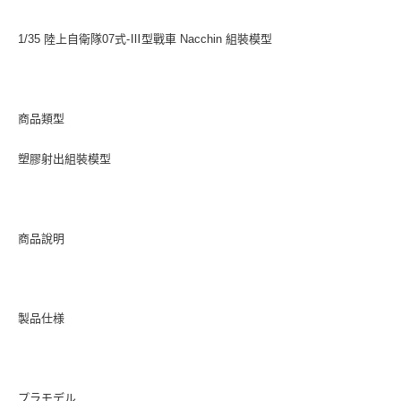
1/35 陸上自衛隊07式-Ⅲ型戰車 Nacchin 組裝模型
商品類型
塑膠射出組裝模型
商品說明
製品仕様
プラモデル