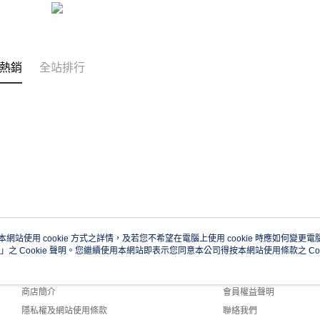
熱銷
全站排行
本網站使用 cookie 方式之詳情，及若您不希望在電腦上使用 cookie 時應如何變更電腦的
」之 Cookie 聲明。您繼續使用本網站即表示您同意本公司得按本網站使用條款之 Coo
關於我們
客服資訊
品牌故事
購物說明
商店簡介
會員權益聲明
隱私權及網站使用條款
聯絡我們