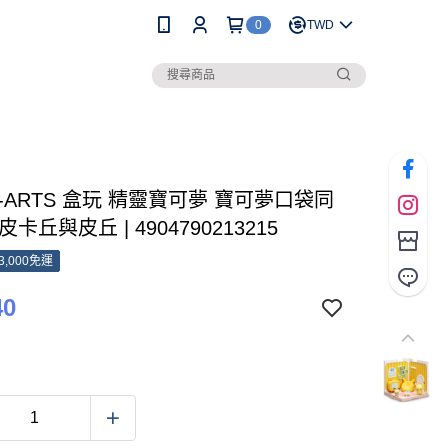
0
TWD
T-ARTS 盒玩 精靈寶可夢 寶可夢口袋同
卡丘與皮丘 | 4904790213215
3,000免運
40