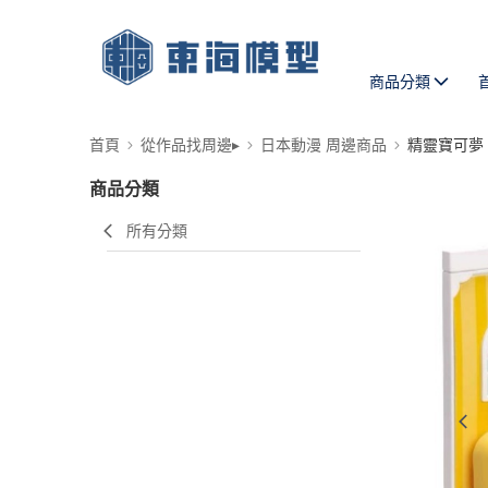
商品分類
首頁
從作品找周邊▸
日本動漫 周邊商品
精靈寶可夢
商品分類
所有分類