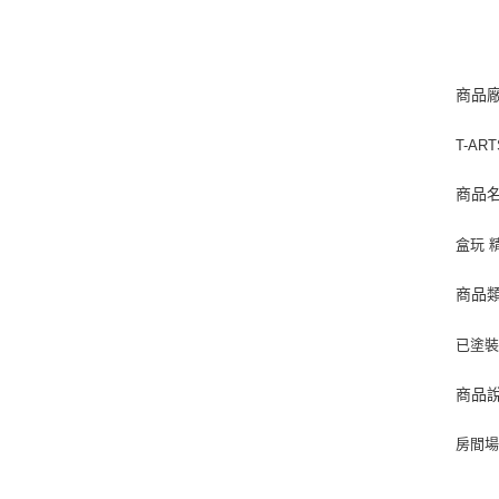
商品
T-AR
商品
盒玩 
商品
已塗
商品
房間場