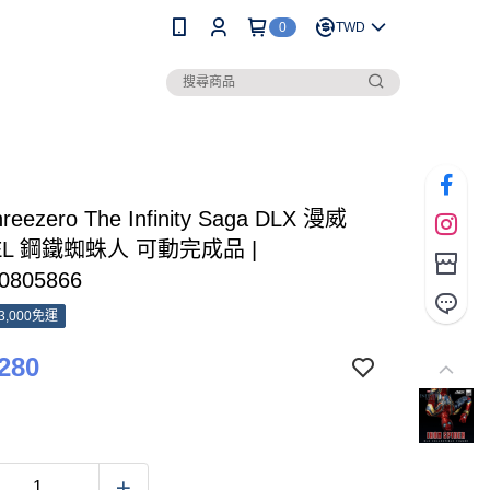
0
TWD
reezero The Infinity Saga DLX 漫威
EL 鋼鐵蜘蛛人 可動完成品 |
0805866
3,000免運
280