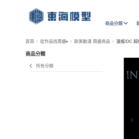
商品分類
首頁
從作品找周邊▸
歐美動漫 周邊商品
漫威/DC 
商品分類
所有分類