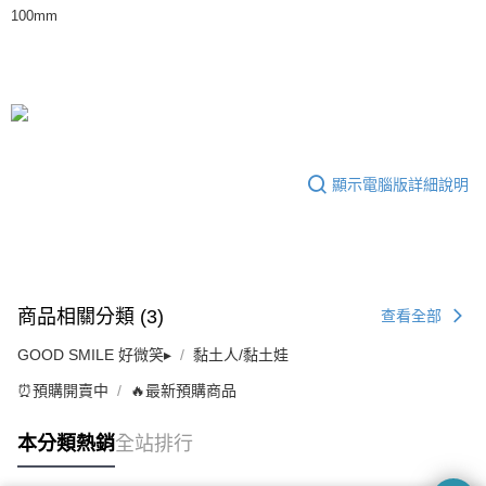
100mm
顯示電腦版詳細說明
商品相關分類 (3)
查看全部
GOOD SMILE 好微笑▸
黏土人/黏土娃
⏰預購開賣中
🔥最新預購商品
本分類熱銷
全站排行