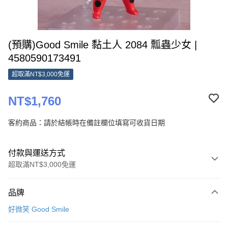
(預購)Good Smile 黏土人 2084 瓢蟲少女 |
4580590173491
超取滿NT$3,000免運
NT$1,760
客約商品：請於結帳時在備註欄位填寫可收貨日期
付款與運送方式
超取滿NT$3,000免運
付款方式
品牌
信用卡一次付款
好微笑 Good Smile
超商取貨付款