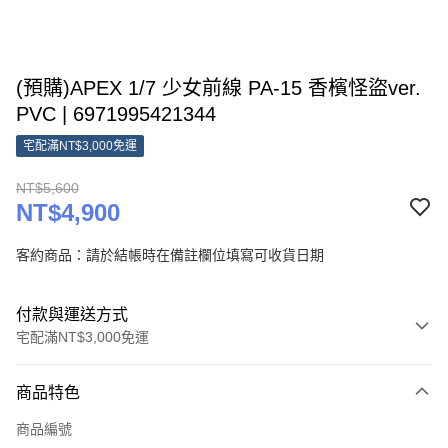
(預購)APEX 1/7 少女前線 PA-15 香檳怪盜ver.
PVC | 6971995421344
宅配滿NT$3,000免運
NT$5,600
NT$4,900
客約商品：請於結帳時在備註欄位填寫可收貨日期
付款與運送方式
宅配滿NT$3,000免運
付款方式
商品特色
信用卡一次付款
商品編號
Apple Pay