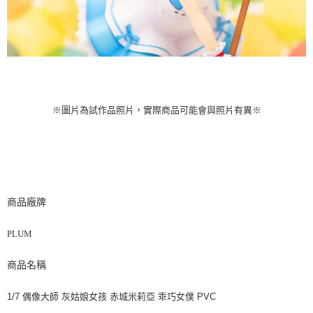
※圖片為試作品照片，實際商品可能會與照片有異※
商品廠牌
PLUM
商品名稱
1/7 偶像大師 灰姑娘女孩 赤城米莉亞 乖巧女僕 PVC