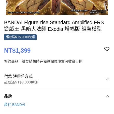
BANDAI Figure-rise Standard Amplified FRS
遊戲王 黑暗大法師 Exodia 增幅版 組裝模型
超取滿NT$3,000免運
NT$1,399
客約商品：請於結帳時在備註欄位填寫可收貨日期
付款與運送方式
超取滿NT$3,000免運
付款方式
品牌
信用卡一次付款
萬代 BANDAI
超商取貨付款