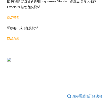
[即將預購 請點貨到通知] Figure-rise Standard 遊戲王 黑暗大法師
Exodia 增幅版 組裝模型
商品類型
塑膠射出成形組裝模型
商品介紹
顯示電腦版詳細說明