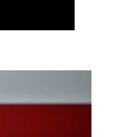
自取，需自備購物袋取貨唷。