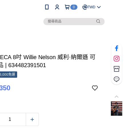
0
TWD
ECA 8吋 Willie Nelson 威利·納爾遜 可
| 634482391501
3,000免運
350