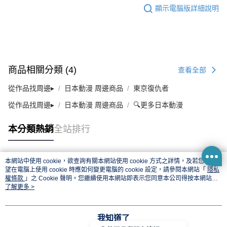
顯示電腦版詳細說明
商品相關分類 (4)
查看全部
從作品找周邊▸
日本動漫 周邊商品
東京復仇者
從作品找周邊▸
日本動漫 周邊商品
🔍更多日本動漫
本分類熱銷
全站排行
本網站中使用 cookie，欲查詢有關本網站使用 cookie 方式之詳情，及若您不希
熱門標籤
望在電腦上使用 cookie 時應如何變更電腦的 cookie 設定，請參閱本網站「
隱私
權條款
」之 Cookie 聲明。您繼續使用本網站即表示您同意本公司得按本網站使
用條款之 Cookie 聲明使用 cookie。
了解更多 >
我知道了