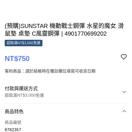
(預購)SUNSTAR 機動戰士鋼彈 水星的魔女 滑
鼠墊 桌墊 C風靈鋼彈 | 4901770699202
超取滿NT$3,000免運
NT$750
客約商品：請於結帳時在備註欄位填寫可收貨日期
付款與運送方式
超取滿NT$3,000免運
付款方式
商品特色
信用卡一次付款
商品編號
超商取貨付款
8782357